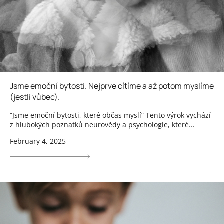
Jsme emoční bytosti. Nejprve cítíme a až potom myslíme
(jestli vůbec).
“Jsme emoční bytosti, které občas myslí” Tento výrok vychází
z hlubokých poznatků neurovědy a psychologie, které...
February 4, 2025