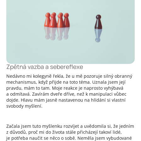
Zpětná vazba a sebereflexe
Nedávno mi kolegyně řekla, že u mě pozoruje silný obranný
mechanismus, když přijde na toto téma. Uznala jsem její
pravdu, mám to tam. Moje reakce je naprosto vyhýbavá
a odmítavá. Zavírám dveře dříve, než k manipulaci vůbec
dojde. Hlavu mám jasně nastavenou na hlídání si vlastní
svobody myšlení.
Začala jsem tuto myšlenku rozvíjet a uvědomila si, že jedním
z důvodů, proč mi do života stále přicházejí takoví lidé,
je potřeba naučit se něco o sobě. Neměla jsem vybudované