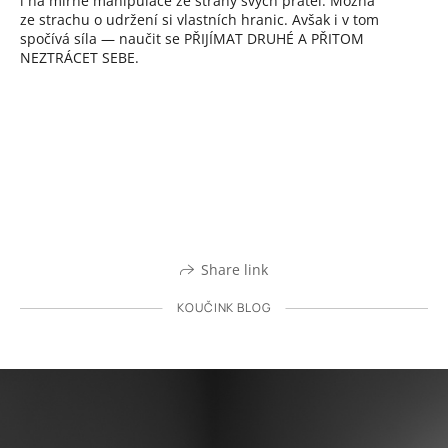
i na mírné manipulace ze strany svých přátel. Možná
ze strachu o udržení si vlastních hranic. Avšak i v tom
spočívá síla — naučit se PŘIJÍMAT DRUHÉ A PŘITOM
NEZTRÁCET SEBE.
Share link
KOUČINK BLOG