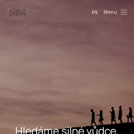
Menu
EN
Hledáme silné vůdce,