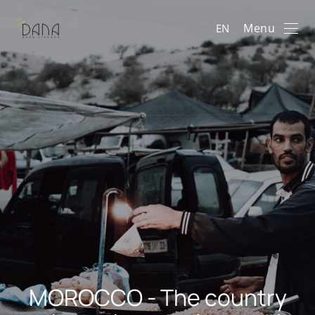
Menu
EN
MOROCCO - The country