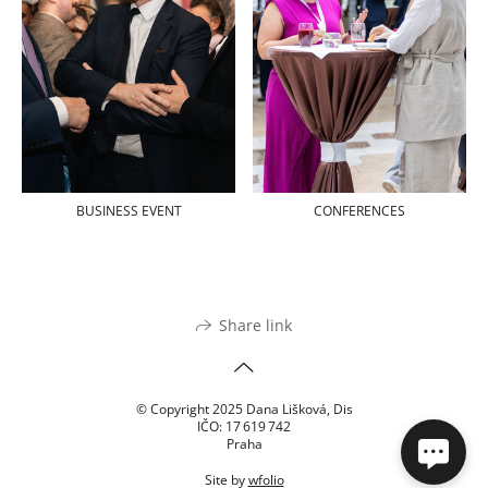
BUSINESS EVENT
CONFERENCES
Share link
© Copyright 2025 Dana Lišková, Dis
IČO: 17 619 742
Praha
Site by
wfolio