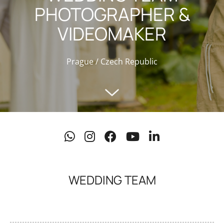
PHOTOGRAPHER &
VIDEOMAKER
Prague / Czech Republic
WEDDING TEAM