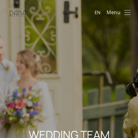
Menu
EN
WEDDING TEAM