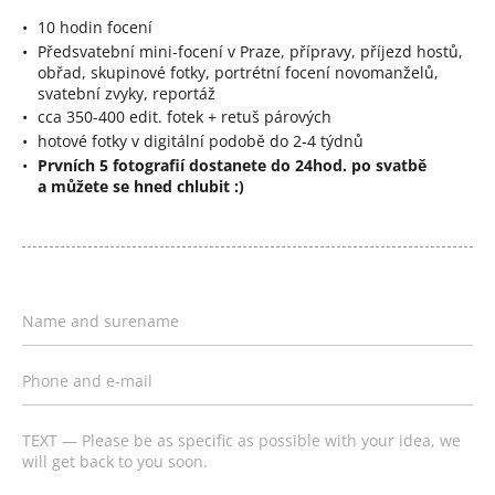
10 hodin focení
Předsvatební mini-focení v Praze, přípravy, příjezd hostů,
obřad, skupinové fotky, portrétní focení novomanželů,
svatební zvyky, reportáž
cca 350-400 edit. fotek + retuš párových
hotové fotky v digitální podobě do 2-4 týdnů
Prvních 5 fotografií dostanete do 24hod. po svatbě
a můžete se hned chlubit :)