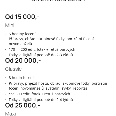
Od 15 000,-
Mini
6 hodiny focení
Přípravy, obřad, skupinové fotky, portrétní focení
novomanželů
170 — 200 edit. fotek + retuš párových
Fotky v digitální podobě do 2-3 týdnů
Od 20 000,-
Classic
8 hodin focení
Přípravy, příjezd hostů, obřad, skupinové fotky, portrétní
focení novomanželů, svatební zvyky, reportáž
cca 300 edit. fotek + retuš párových
Fotky v digitální podobě do 2-4 týdnů
Od 25 000,-
Maxi