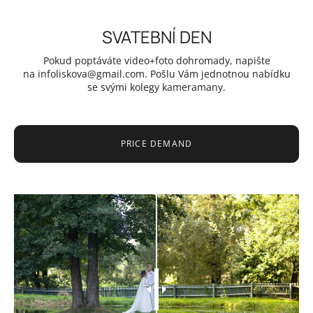
SVATEBNÍ DEN
Pokud poptáváte video+foto dohromady, napište
na infoliskova@gmail.com. Pošlu Vám jednotnou nabídku
se svými kolegy kameramany.
PRICE DEMAND