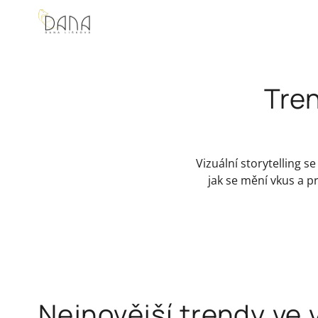
Tren
Vizuální storytelling se
jak se mění vkus a pr
Nejnovější trendy ve 