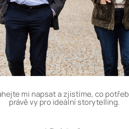
hejte mi napsat a zjistíme, co potře
právě vy pro ideální storytelling.