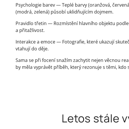
Psychologie barev — Teplé barvy (oranžová, červená)
(modrá, zelená) působí uklidňujícím dojmem.
Pravidlo třetin — Rozmístění hlavního objektu podle
a přitažlivost.
Interakce a emoce — Fotografie, které ukazují skuteč
vtahují do děje.
Sama se při focení snažím zachytit nejen věcnou reali
by měla vyprávět příběh, který rezonuje s těmi, kdo se
Letos stále v