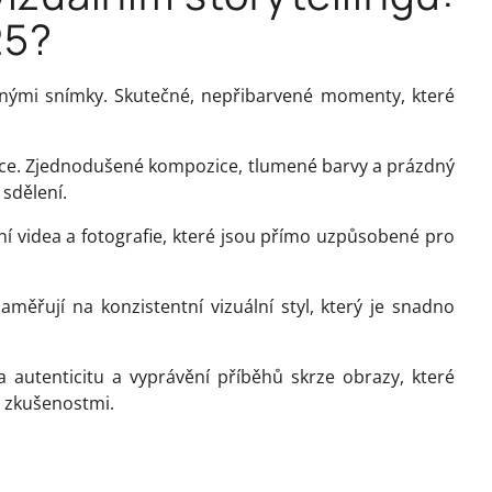
25?
nými snímky. Skutečné, nepřibarvené momenty, které
ce. Zjednodušené kompozice, tlumené barvy a prázdný
 sdělení.
lní videa a fotografie, které jsou přímo uzpůsobené pro
zaměřují na konzistentní vizuální styl, který je snadno
autenticitu a vyprávění příběhů skrze obrazy, které
mi zkušenostmi.