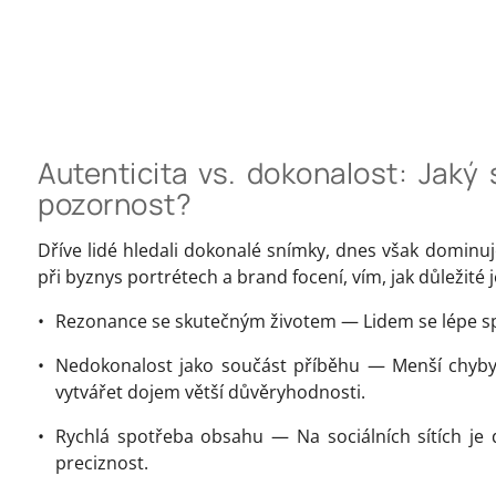
Autenticita vs. dokonalost: Jaký 
pozornost?
Dříve lidé hledali dokonalé snímky, dnes však dominuje 
při byznys portrétech a brand focení, vím, jak důležité j
Rezonance se skutečným životem — Lidem se lépe spo
Nedokonalost jako součást příběhu — Menší chyby
vytvářet dojem větší důvěryhodnosti.
Rychlá spotřeba obsahu — Na sociálních sítích je 
preciznost.