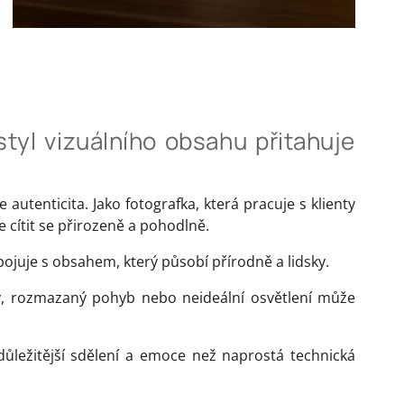
styl vizuálního obsahu přitahuje
autenticita. Jako fotografka, která pracuje s klienty
e cítit se přirozeně a pohodlně.
juje s obsahem, který působí přírodně a lidsky.
, rozmazaný pohyb nebo neideální osvětlení může
důležitější sdělení a emoce než naprostá technická