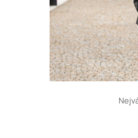
Nejvá