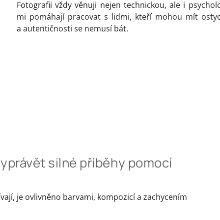
Fotografii vždy věnuji nejen technickou, ale i psycho
mi pomáhají pracovat s lidmi, kteří mohou mít ostych
a autentičnosti se nemusí bát.
yprávět silné příběhy pomocí
 dívají, je ovlivněno barvami, kompozicí a zachycením