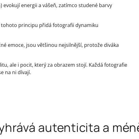
 evokují energii a vášeň, zatímco studené barvy
 tohoto principu přidá fotografii dynamiku
né emoce, jsou většinou nejsilnější, protože diváka
tu, ale i pocit, který za obrazem stojí. Každá fotografie
 na ni dívají.
yhrává autenticita a mén