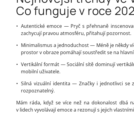
Co funguje v roce 20
Autentické emoce — Pryč s přehnaně inscenova
zachycují pravou atmosféru, přitahují pozornost.
Minimalismus a jednoduchost — Méně je někdy ví
prostor v obraze pomáhají soustředit se na hlavní
Vertikální formát — Sociální sítě dominují vertiká
mobilní uživatele.
Silná vizuální identita — Značky i jednotlivci se 
rozpoznatelný.
Mám ráda, když se více než na dokonalost dbá na 
v lidech vyvolávají emoce a rezonují s jejich vlastní