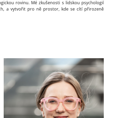
logickou rovinu. Mé zkušenosti s lidskou psychologií
, a vytvořit pro ně prostor, kde se cítí přirozeně