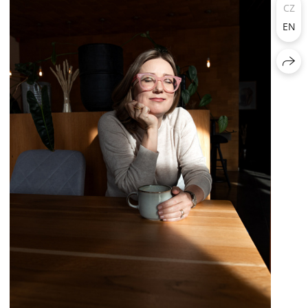
CZ
EN