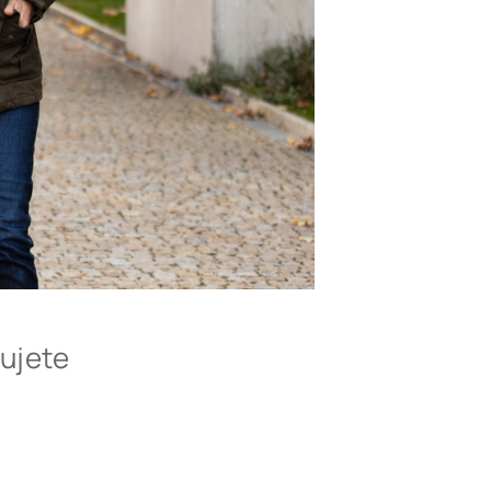
bujete