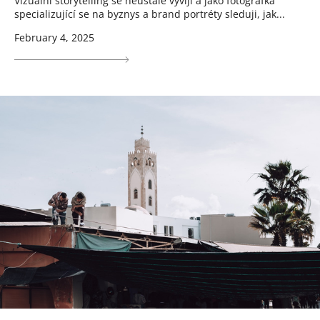
Vizuální storytelling se neustále vyvíjí a jako fotografka
specializující se na byznys a brand portréty sleduji, jak...
February 4, 2025