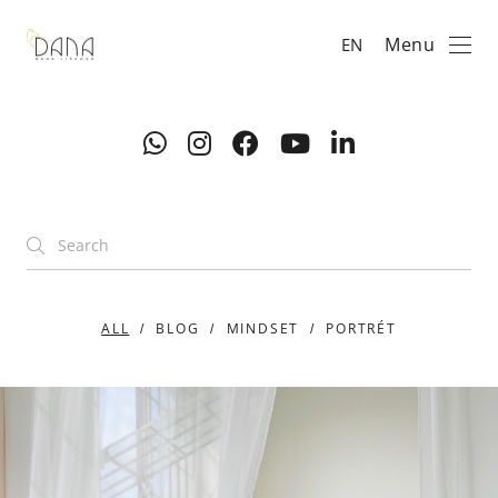
Menu
EN
ALL
BLOG
MINDSET
PORTRÉT